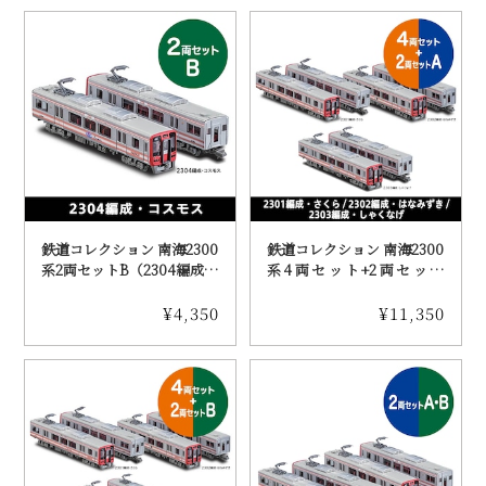
鉄道コレクション 南海2300
鉄道コレクション 南海2300
系2両セットB（2304編成・
系4両セット+2両セット
コスモス）（送料込み）
A（送料込み）
¥4,350
¥11,350