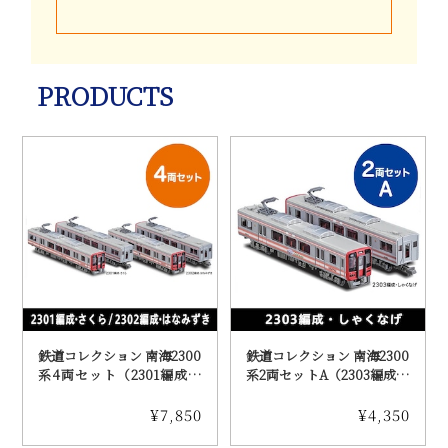
PRODUCTS
鉄道コレクション 南海2300
鉄道コレクション 南海2300
系4両セット（2301編成・
系2両セットA（2303編成・
さくら／2302編成・はなみ
しゃくなげ）（送料込み）
ずき）（送料込み）
¥7,850
¥4,350