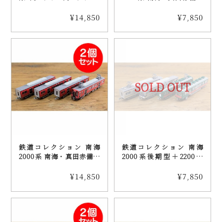
B（送料込み）
列車4両セット（送料込
み）
¥14,850
¥7,850
SOLD OUT
鉄道コレクション 南海
鉄道コレクション 南海
2000系 南海・真田赤備え
2000系後期型＋2200系
列車4両セット 2個セット
「天空」4両セット（送料
（送料込み）
込み）
¥14,850
¥7,850