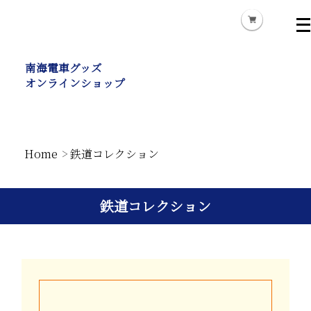
メ
ニ
ュ
ー
南海電車グッズ
を
オンラインショップ
開
く
Home
鉄道コレクション
鉄道コレクション