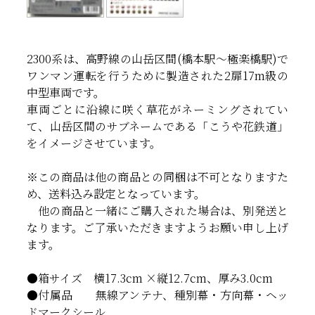
2300系は、高野線の山岳区間(橋本駅～極楽橋駅)で
ワンマン運転を行うために製造された2扉17m級の
中型車両です。
車両ごとに沿線に咲く草花がネーミングされてい
て、山岳区間のサブネームである「こうや花鉄道」
をイメージさせています。
※この商品は他の商品との同梱は不可となりますた
め、送料込み設定となっています。
他の商品と一緒にご購入された場合は、別発送と
なります。ご了承いただきますようお願い申し上げ
ます。
●箱サイズ 横17.3cm ×縦12.7cm、厚み3.0cm
●付属品 無線アンテナ、種別幕・方向幕・ヘッ
ドマークシール